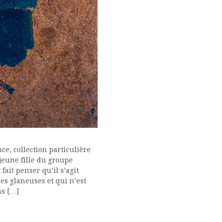
nce, collection particulière
 jeune fille du groupe
fait penser qu’il s’agit
des glaneuses et qui n’est
ns […]