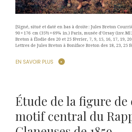
[Signé, situé et daté en bas à droite : Jules Breton Courri
90 × 176 cm (35½ × 69¼ in.) Paris, musée d’Orsay (inv. MI 
Breton à Élodie des 20 et 25 février, 7, 9, 15, 16, 17, 19, 20
Lettres de Jules Breton à Boniface Breton des 18, 23, 25 f
EN SAVOIR PLUS
Étude de la figure de
motif central du Rap
Glaneuses de 1859