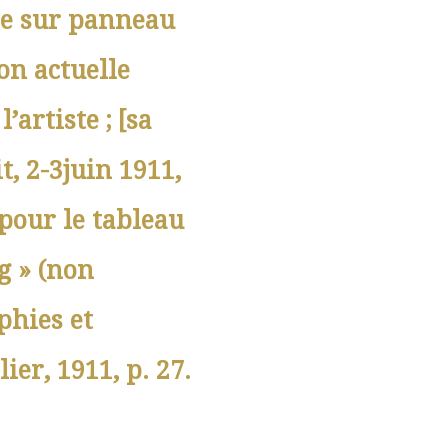
ile sur panneau
on actuelle
artiste ; [sa
t, 2-3juin 1911,
 pour le tableau
g » (non
phies et
ier, 1911, p. 27.