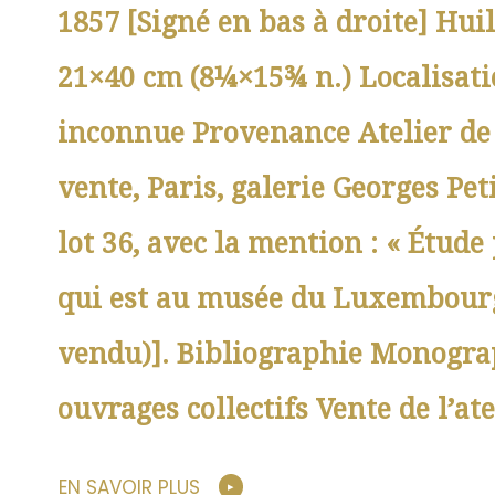
1857 [Signé en bas à droite] Hu
21×40 cm (8¼×15¾ n.) Localisati
inconnue Provenance Atelier de l’
vente, Paris, galerie Georges Peti
lot 36, avec la mention : « Étude
qui est au musée du Luxembour
vendu)]. Bibliographie Monogra
ouvrages collectifs Vente de l’atel
EN SAVOIR PLUS