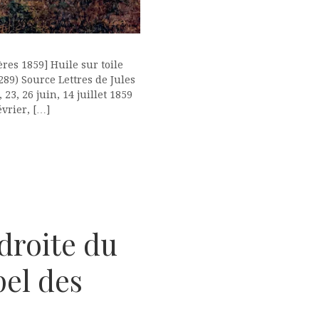
ères 1859] Huile sur toile
289) Source Lettres de Jules
, 23, 26 juin, 14 juillet 1859
évrier, […]
 droite du
pel des