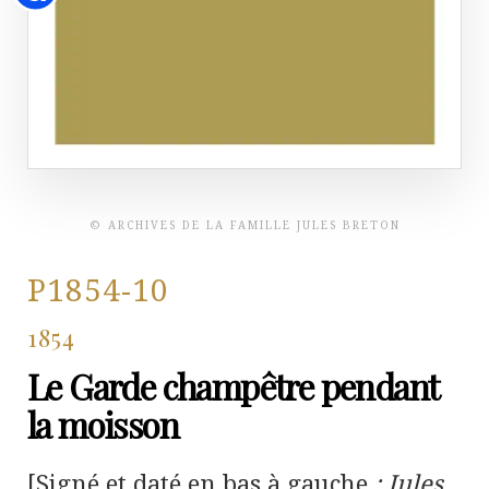
© ARCHIVES DE LA FAMILLE JULES BRETON
P1854-10
1854
Le Garde champêtre pendant
la moisson
[Signé et daté en bas à gauche
: Jules