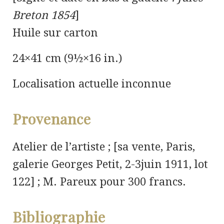
Breton 1854
]
Huile sur carton
24×41 cm (9½×16 in.)
Localisation actuelle inconnue
Provenance
Atelier de l’artiste ; [sa vente, Paris,
galerie Georges Petit, 2-3juin 1911, lot
122] ; M. Pareux pour 300 francs.
Bibliographie