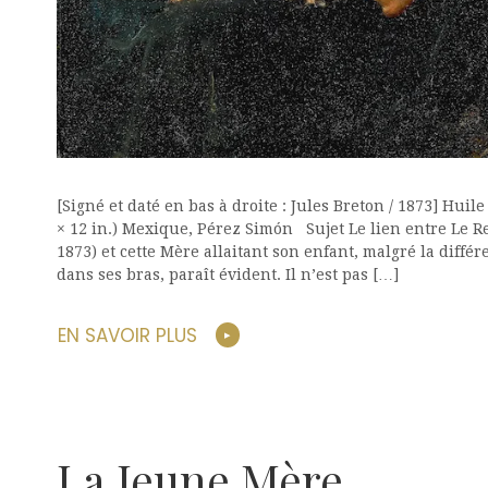
[Signé et daté en bas à droite : Jules Breton / 1873] Huile
× 12 in.) Mexique, Pérez Simón Sujet Le lien entre Le R
1873) et cette Mère allaitant son enfant, malgré la diffé
dans ses bras, paraît évident. Il n’est pas […]
EN SAVOIR PLUS
La Jeune Mère