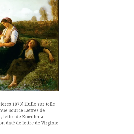
ières 1873] Huile sur toile
nnue Source Lettres de
; lettre de Knœdler à
n daté de lettre de Virginie