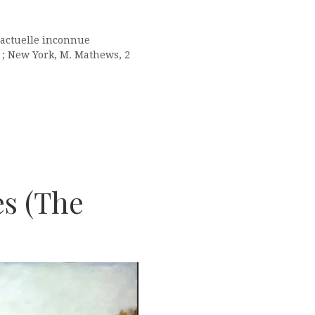
n actuelle inconnue
] ; New York, M. Mathews, 2
es (The