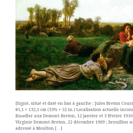
[Signé, situé et daté en bas à gauche : Jules Breton Courr
85,1 × 132,1 cm (33½ × 52 in.) Localisation actuelle inco
Knœdler aux Demont-Breton, 12 janvier et 3 février 1910 
Virginie Demont-Breton, 22 décembre 1909 ; brouillon no
adressé à Moulton […]