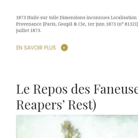
1873 Huile sur toile Dimensions inconnues Localisatio
Provenance [Paris, Goupil & Cie, 1er juin 1873 (n° 8132)
juillet 1873.
EN SAVOIR PLUS
Le Repos des Faneus
Reapers’ Rest)