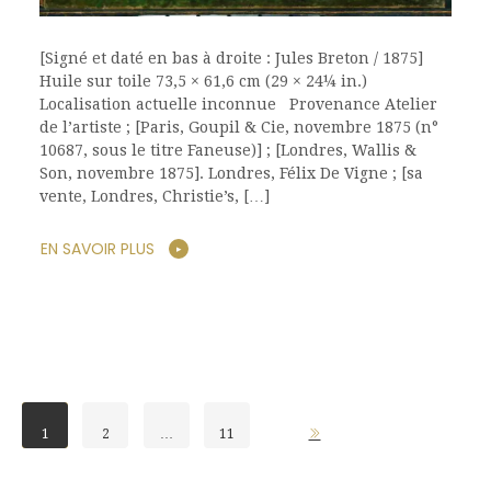
[Signé et daté en bas à droite : Jules Breton / 1875]
Huile sur toile 73,5 × 61,6 cm (29 × 24¼ in.)
Localisation actuelle inconnue Provenance Atelier
de l’artiste ; [Paris, Goupil & Cie, novembre 1875 (n°
10687, sous le titre Faneuse)] ; [Londres, Wallis &
Son, novembre 1875]. Londres, Félix De Vigne ; [sa
vente, Londres, Christie’s, […]
EN SAVOIR PLUS
1
2
…
11