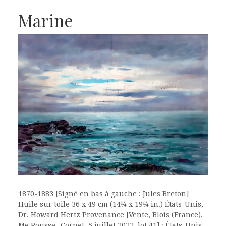
Marine
1870-1883 [Signé en bas à gauche : Jules Breton]
Huile sur toile 36 x 49 cm (14¼ x 19¼ in.) États-Unis,
Dr. Howard Hertz Provenance [Vente, Blois (France),
Me Pousse- Cornet, 5 juillet 2022, lot 41] ; États-Unis,