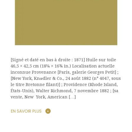
[Signé et daté en bas à droite : 1871] Huile sur toile
46,5 × 42,5 cm (18¼ × 16¾ in.) Localisation actuelle
inconnue Provenance [Paris, galerie Georges Petit] ;
[New York, Knœdler & Co., 24 août 1882 (n° 4047, sous
le titre Bretonne filant)] ; Providence (Rhode Island,
États-Unis), Walter Richmond, 7 novembre 1882 ; [sa
vente, New York, American […]
EN SAVOIR PLUS