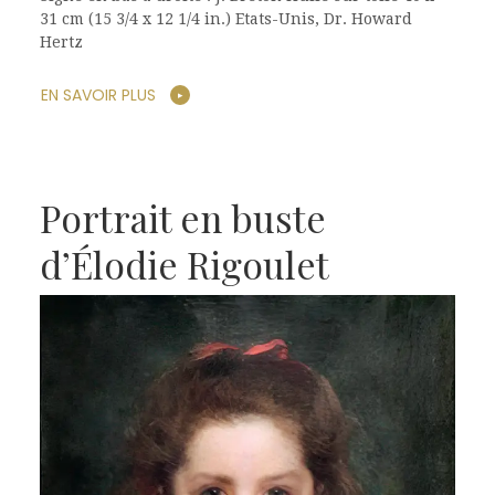
31 cm (15 3/4 x 12 1/4 in.) Etats-Unis, Dr. Howard
Hertz
EN SAVOIR PLUS
Portrait en buste
d’Élodie Rigoulet