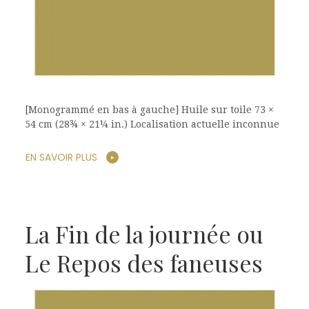
[Monogrammé en bas à gauche] Huile sur toile 73 ×
54 cm (28¾ × 21¼ in.) Localisation actuelle inconnue
EN SAVOIR PLUS
La Fin de la journée ou
Le Repos des faneuses