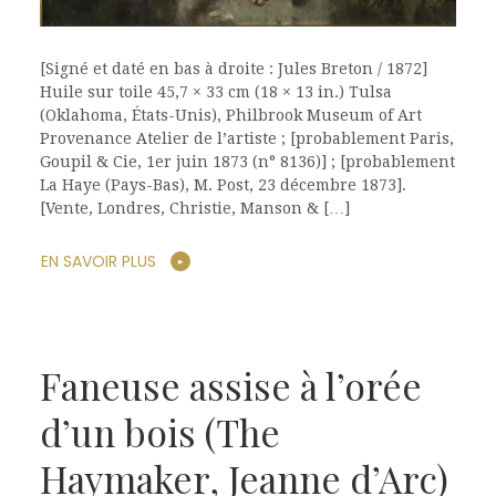
[Signé et daté en bas à droite : Jules Breton / 1872]
Huile sur toile 45,7 × 33 cm (18 × 13 in.) Tulsa
(Oklahoma, États-Unis), Philbrook Museum of Art
Provenance Atelier de l’artiste ; [probablement Paris,
Goupil & Cie, 1er juin 1873 (n° 8136)] ; [probablement
La Haye (Pays-Bas), M. Post, 23 décembre 1873].
[Vente, Londres, Christie, Manson & […]
EN SAVOIR PLUS
Faneuse assise à l’orée
d’un bois (The
Haymaker, Jeanne d’Arc)