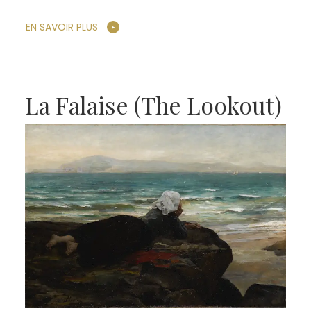
EN SAVOIR PLUS
La Falaise (The Lookout)