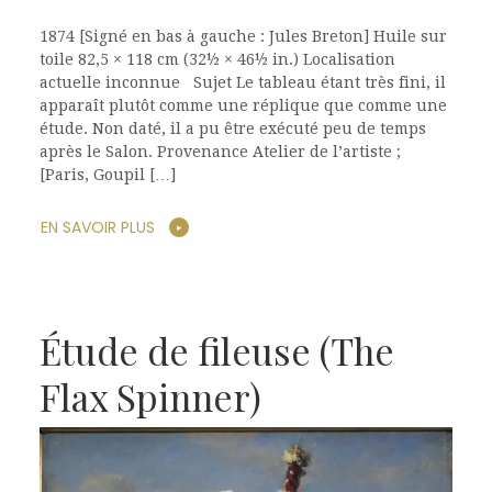
1874 [Signé en bas à gauche : Jules Breton] Huile sur
toile 82,5 × 118 cm (32½ × 46½ in.) Localisation
actuelle inconnue Sujet Le tableau étant très fini, il
apparaît plutôt comme une réplique que comme une
étude. Non daté, il a pu être exécuté peu de temps
après le Salon. Provenance Atelier de l’artiste ;
[Paris, Goupil […]
EN SAVOIR PLUS
Étude de fileuse (The
Flax Spinner)