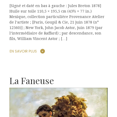
[Signé et daté en bas à gauche : Jules Breton 1878]
Huile sur toile 110,5 × 195,5 cm (43½ × 77 in.)
Mexique, collection particulière Provenance Atelier
de l’artiste ; [Paris, Goupil & Cie, 21 juin 1878 (n°
12560)] ; New York, John Jacob Astor, juin 1879 (par
l’intermédiaire de Raffard) ; par descendance, son
fils, William Vincent Astor ; […]
EN SAVOIR PLUS
La Faneuse