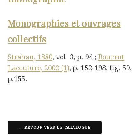
Monographies et ouvrages
collectifs
Strahan, 1880
, vol. 3, p. 94 ;
Bourrut
Lacouture, 2002 (1)
, p. 152-198, fig. 59,
p.155.
← RETOUR VERS LE CATALOGUE