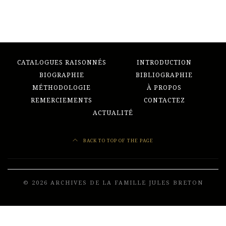
CATALOGUES RAISONNÉS
INTRODUCTION
BIOGRAPHIE
BIBLIOGRAPHIE
MÉTHODOLOGIE
À PROPOS
REMERCIEMENTS
CONTACTEZ
ACTUALITÉ
BACK TO TOP OF THE PAGE
© 2026 ARCHIVES DE LA FAMILLE JULES BRETON
Developed by
Frenchy Digital