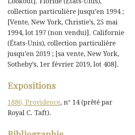
Lookout]. Floride (États-Unis),
collection particulière jusqu’en 1994 ;
[Vente, New York, Christie’s, 25 mai
1994, lot 197 (non vendu)]. Californie
(États-Unis), collection particulière
jusqu’en 2019 ; [sa vente, New York,
Sotheby’s, 1er février 2019, lot 408].
Expositions
1886, Providence
,
n° 14 (prêté par
Royal C. Taft).
Bibliographie