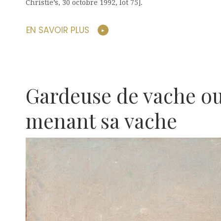
Christie’s, 30 octobre 1992, lot 75].
EN SAVOIR PLUS
Gardeuse de vache 
menant sa vache