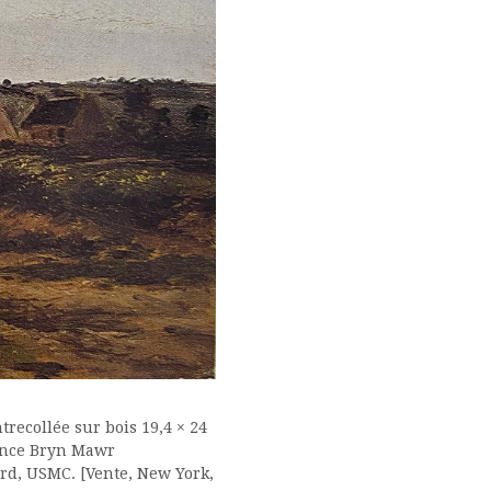
trecollée sur bois 19,4 × 24
nance Bryn Mawr
ord, USMC. [Vente, New York,