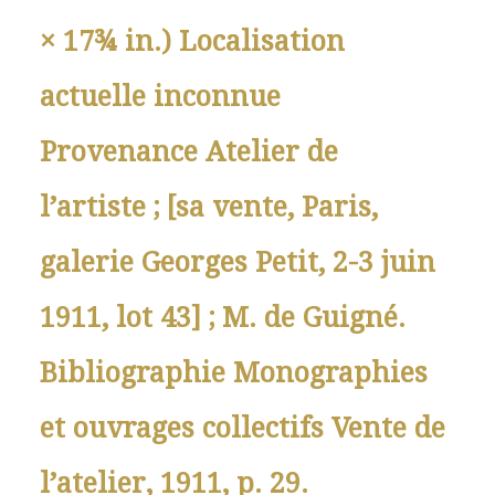
× 17¾ in.) Localisation
actuelle inconnue
Provenance Atelier de
l’artiste ; [sa vente, Paris,
galerie Georges Petit, 2-3 juin
1911, lot 43] ; M. de Guigné.
Bibliographie Monographies
et ouvrages collectifs Vente de
l’atelier, 1911, p. 29.