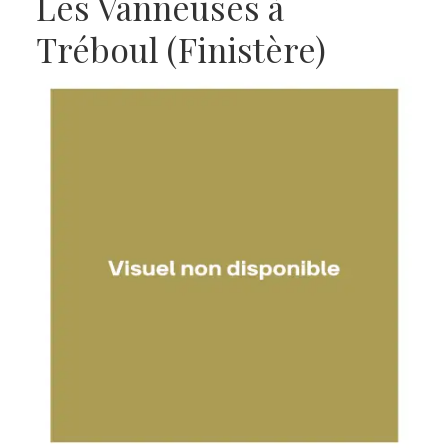
Les Vanneuses à
Tréboul (Finistère)