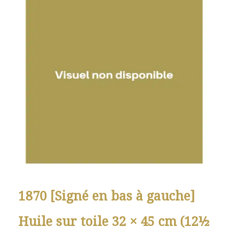
1870 [Signé en bas à gauche]
Huile sur toile 32 × 45 cm (12½