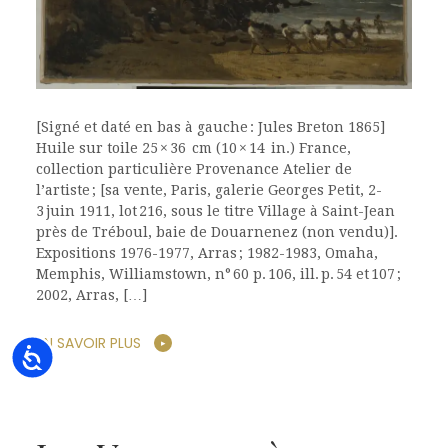
[Signé et daté en bas à gauche : Jules Breton 1865]
Huile sur toile 25 × 36 cm (10 × 14 in.) France,
collection particulière Provenance Atelier de
l’artiste ; [sa vente, Paris, galerie Georges Petit, 2-
3 juin 1911, lot 216, sous le titre Village à Saint-Jean
près de Tréboul, baie de Douarnenez (non vendu)].
Expositions 1976-1977, Arras ; 1982-1983, Omaha,
Memphis, Williamstown, n° 60 p. 106, ill. p. 54 et 107 ;
2002, Arras, […]
EN SAVOIR PLUS
Accessibility