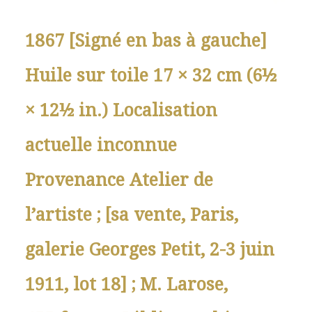
1867 [Signé en bas à gauche]
Huile sur toile 17 × 32 cm (6½
× 12½ in.) Localisation
actuelle inconnue
Provenance Atelier de
l’artiste ; [sa vente, Paris,
galerie Georges Petit, 2-3 juin
1911, lot 18] ; M. Larose,