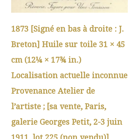
1873 [Signé en bas à droite : J.
Breton] Huile sur toile 31 × 45
cm (12¼ × 17¾ in.)
Localisation actuelle inconnue
Provenance Atelier de
l’artiste ; [sa vente, Paris,
galerie Georges Petit, 2-3 juin
1911, lot 225 (non vendu)].