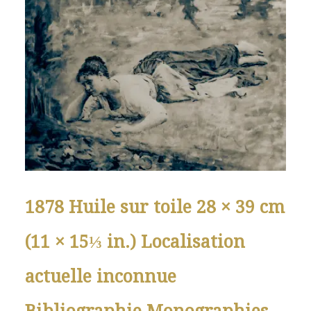
1878 Huile sur toile 28 × 39 cm
(11 × 15⅓ in.) Localisation
actuelle inconnue