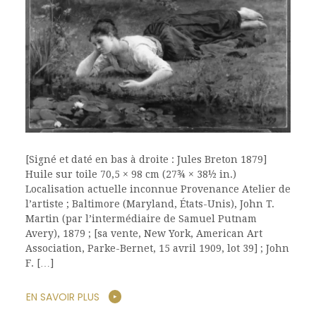
[Signé et daté en bas à droite : Jules Breton 1879]
Huile sur toile 70,5 × 98 cm (27¾ × 38½ in.)
Localisation actuelle inconnue Provenance Atelier de
l’artiste ; Baltimore (Maryland, États-Unis), John T.
Martin (par l’intermédiaire de Samuel Putnam
Avery), 1879 ; [sa vente, New York, American Art
Association, Parke-Bernet, 15 avril 1909, lot 39] ; John
F. […]
EN SAVOIR PLUS