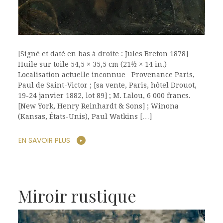
[Signé et daté en bas à droite : Jules Breton 1878]
Huile sur toile 54,5 × 35,5 cm (21½ × 14 in.)
Localisation actuelle inconnue Provenance Paris,
Paul de Saint-Victor ; [sa vente, Paris, hôtel Drouot,
19-24 janvier 1882, lot 89] ; M. Lalou, 6 000 francs.
[New York, Henry Reinhardt & Sons] ; Winona
(Kansas, États-Unis), Paul Watkins […]
EN SAVOIR PLUS
Miroir rustique