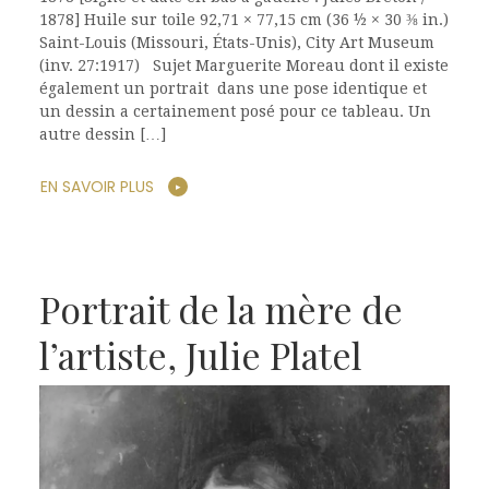
1878] Huile sur toile 92,71 × 77,15 cm (36 ½ × 30 ⅜ in.)
Saint-Louis (Missouri, États-Unis), City Art Museum
(inv. 27:1917) Sujet Marguerite Moreau dont il existe
également un portrait dans une pose identique et
un dessin a certainement posé pour ce tableau. Un
autre dessin […]
EN SAVOIR PLUS
Portrait de la mère de
l’artiste, Julie Platel