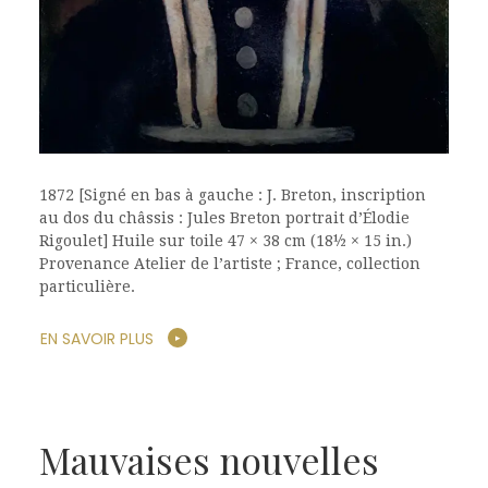
1872 [Signé en bas à gauche : J. Breton, inscription
au dos du châssis : Jules Breton portrait d’Élodie
Rigoulet] Huile sur toile 47 × 38 cm (18½ × 15 in.)
Provenance Atelier de l’artiste ; France, collection
particulière.
EN SAVOIR PLUS
Mauvaises nouvelles