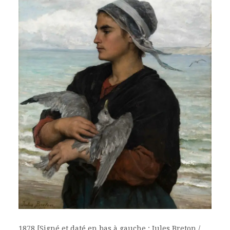
1878 [Signé et daté en bas à gauche : Jules Breton /