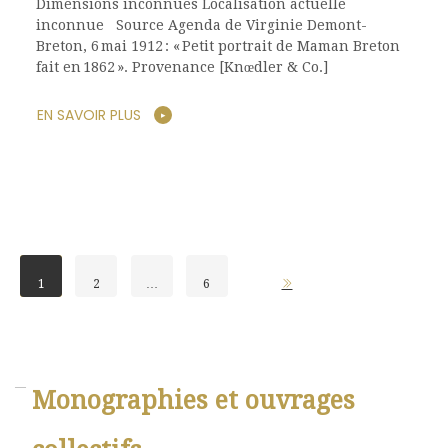
Dimensions inconnues Localisation actuelle
inconnue Source Agenda de Virginie Demont-
Breton, 6 mai 1912 : « Petit portrait de Maman Breton
fait en 1862 ». Provenance [Knœdler & Co.]
EN SAVOIR PLUS
1
2
…
6
Monographies et ouvrages