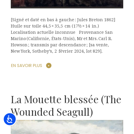
[Signé et daté en bas à gauche : Jules Breton 1862]
Huile sur toile 44,5 × 35,5 cm (17½ × 14 in.)
Localisation actuelle inconnue Provenance San
Marino (Californie, États-Unis), Mr et Mrs. Carl R.
Howson ; transmis par descendance ; [sa vente,
New York, Sotheby’s, 2 février 2024, lot 829].
EN SAVOIR PLUS
La Mouette blessée (The
Wounded Seagull)
Accessibility