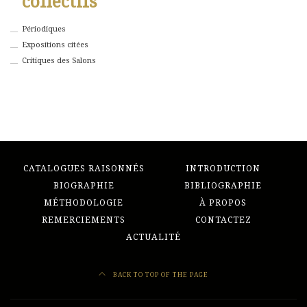
collectifs
Périodiques
Expositions citées
Critiques des Salons
CATALOGUES RAISONNÉS
INTRODUCTION
BIOGRAPHIE
BIBLIOGRAPHIE
MÉTHODOLOGIE
À PROPOS
REMERCIEMENTS
CONTACTEZ
ACTUALITÉ
BACK TO TOP OF THE PAGE