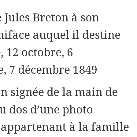
e Jules Breton à son
niface auquel il destine
e, 12 octobre, 6
, 7 décembre 1849
on signée de la main de
 au dos d’une photo
appartenant à la famille