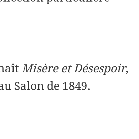
naît
Misère et Désespoir
,
au Salon de 1849.