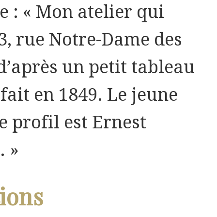
te : « Mon atelier qui
53, rue Notre-Dame des
’après un petit tableau
 fait en 1849. Le jeune
profil est Ernest
. »
ions