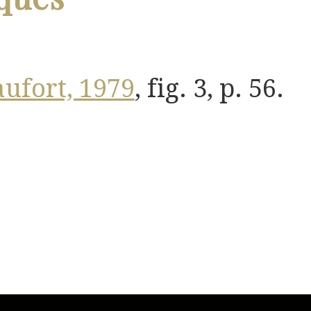
aufort, 1979
, fig. 3, p. 56.