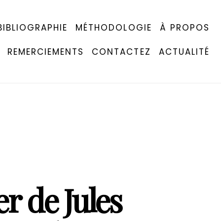
BIBLIOGRAPHIE
MÉTHODOLOGIE
À PROPOS
REMERCIEMENTS
CONTACTEZ
ACTUALITÉ
er de Jules