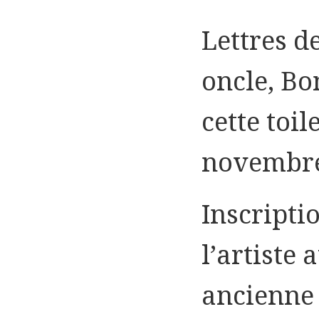
Lettres d
oncle, Bo
cette toil
novembre
Inscripti
l’artiste
ancienne 