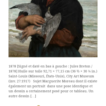
1878 [Signé et daté en bas à gauche : Jules Breton /
1878] Huile sur toile 92,71 × 77,15 cm (36 ½ × 30 ⅜ in.)
Saint-Louis (Missouri, États-Unis), City Art Museum
(inv. 27:1917) Sujet Marguerite Moreau dont il existe
également un portrait dans une pose identique et
un dessin a certainement posé pour ce tableau. Un
autre dessin […]