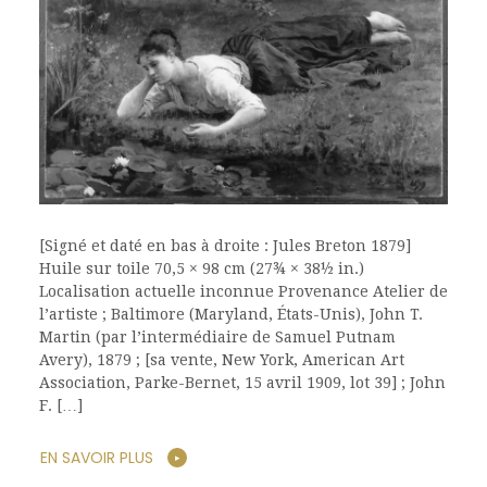
[Signé et daté en bas à droite : Jules Breton 1879]
Huile sur toile 70,5 × 98 cm (27¾ × 38½ in.)
Localisation actuelle inconnue Provenance Atelier de
l’artiste ; Baltimore (Maryland, États-Unis), John T.
Martin (par l’intermédiaire de Samuel Putnam
Avery), 1879 ; [sa vente, New York, American Art
Association, Parke-Bernet, 15 avril 1909, lot 39] ; John
F. […]
EN SAVOIR PLUS