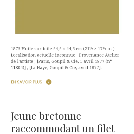
1875 Huile sur toile 54,5 × 44,5 cm (21½ × 17½ in.)
Localisation actuelle inconnue Provenance Atelier
de l’artiste ; [Paris, Goupil & Cie, 5 avril 1877 (n°
11805)] ; [La Haye, Goupil & Cie, avril 1877].
EN SAVOIR PLUS
Jeune bretonne
raccommodant un filet