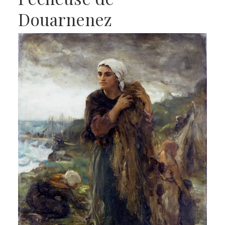
Douarnenez