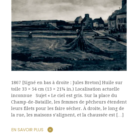
1867 [Signé en bas à droite : Jules Breton] Huile sur
toile 33 × 54 cm (13 × 21¼ in.) Localisation actuelle
inconnue Sujet « Le ciel est gris. Sur la place du
Champ-de-Bataille, les femmes de pêcheurs étendent
leurs filets pour les faire sécher. À droite, le long de
la rue, les maisons s’alignent, et la chaussée est […]
EN SAVOIR PLUS