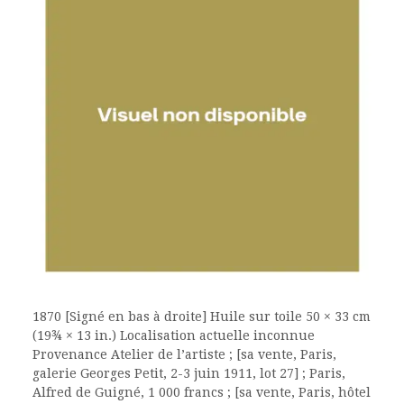
1870 [Signé en bas à droite] Huile sur toile 50 × 33 cm
(19¾ × 13 in.) Localisation actuelle inconnue
Provenance Atelier de l’artiste ; [sa vente, Paris,
galerie Georges Petit, 2-3 juin 1911, lot 27] ; Paris,
Alfred de Guigné, 1 000 francs ; [sa vente, Paris, hôtel