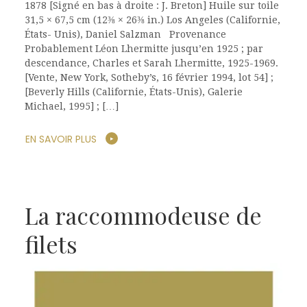
1878 [Signé en bas à droite : J. Breton] Huile sur toile
31,5 × 67,5 cm (12⅜ × 26⅜ in.) Los Angeles (Californie,
États- Unis), Daniel Salzman Provenance
Probablement Léon Lhermitte jusqu’en 1925 ; par
descendance, Charles et Sarah Lhermitte, 1925-1969.
[Vente, New York, Sotheby’s, 16 février 1994, lot 54] ;
[Beverly Hills (Californie, États-Unis), Galerie
Michael, 1995] ; […]
EN SAVOIR PLUS
La raccommodeuse de
filets