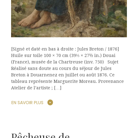
[Signé et daté en bas à droite : Jules Breton / 1876]
Huile sur toile 100 × 70 cm (39⅓ × 27½ in.) Douai
(France), musée de la Chartreuse (inv. 750) Sujet
Réalisé sans doute au cours du séjour de Jules
Breton à Douarnenez en juillet ou août 1876. Ce
tableau représente Marguerite Moreau. Provenance
Atelier de l’artiste ; […]
EN SAVOIR PLUS
Pêcheuse de