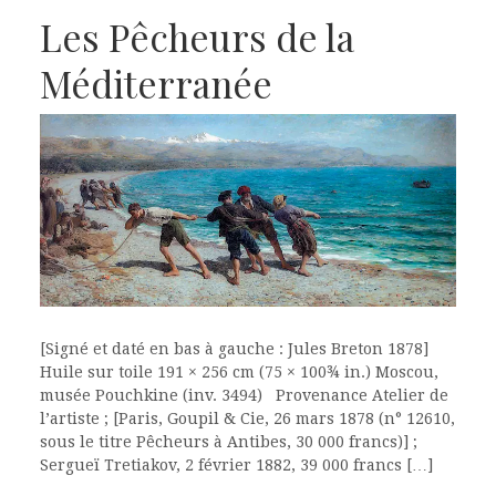
Les Pêcheurs de la
Méditerranée
[Signé et daté en bas à gauche : Jules Breton 1878]
Huile sur toile 191 × 256 cm (75 × 100¾ in.) Moscou,
musée Pouchkine (inv. 3494) Provenance Atelier de
l’artiste ; [Paris, Goupil & Cie, 26 mars 1878 (n° 12610,
sous le titre Pêcheurs à Antibes, 30 000 francs)] ;
Sergueï Tretiakov, 2 février 1882, 39 000 francs […]