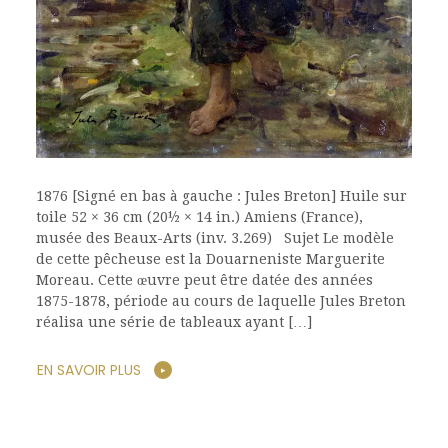
1876 [Signé en bas à gauche : Jules Breton] Huile sur
toile 52 × 36 cm (20½ × 14 in.) Amiens (France),
musée des Beaux-Arts (inv. 3.269) Sujet Le modèle
de cette pêcheuse est la Douarneniste Marguerite
Moreau. Cette œuvre peut être datée des années
1875-1878, période au cours de laquelle Jules Breton
réalisa une série de tableaux ayant […]
EN SAVOIR PLUS