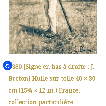
Accessibility
1880 [Signé en bas à droite : J.
Breton] Huile sur toile 40 × 30
cm (15¾ × 12 in.) France,
collection particulière