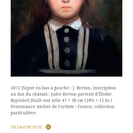
1872 [Signé en bas à gauche : J. Breton, inscription
au dos du châssis : Jules Breton portrait d’Élodie
Rigoulet] Huile sur toile 47 × 38 cm (18½ × 15 in.)
Provenance Atelier de l’artiste ; France, collection
particulière.
EN SAVOIR PLUS