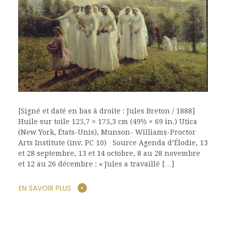
[Signé et daté en bas à droite : Jules Breton / 1888]
Huile sur toile 125,7 × 175,3 cm (49½ × 69 in.) Utica
(New York, États-Unis), Munson- Williams-Proctor
Arts Institute (inv. PC 10) Source Agenda d’Élodie, 13
et 28 septembre, 13 et 14 octobre, 8 au 28 novembre
et 12 au 26 décembre : « Jules a travaillé […]
EN SAVOIR PLUS