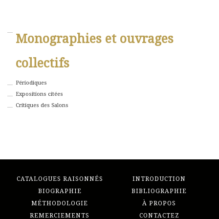
Monographies et ouvrages
collectifs
Périodiques
Expositions citées
Critiques des Salons
CATALOGUES RAISONNÉS
INTRODUCTION
BIOGRAPHIE
BIBLIOGRAPHIE
MÉTHODOLOGIE
À PROPOS
REMERCIEMENTS
CONTACTEZ