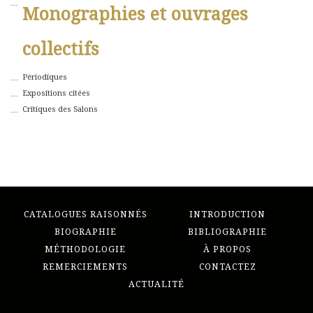
Monographies et ouvrages
collectifs
Périodiques
Expositions citées
Critiques des Salons
CATALOGUES RAISONNÉS
INTRODUCTION
BIOGRAPHIE
BIBLIOGRAPHIE
MÉTHODOLOGIE
À PROPOS
REMERCIEMENTS
CONTACTEZ
ACTUALITÉ