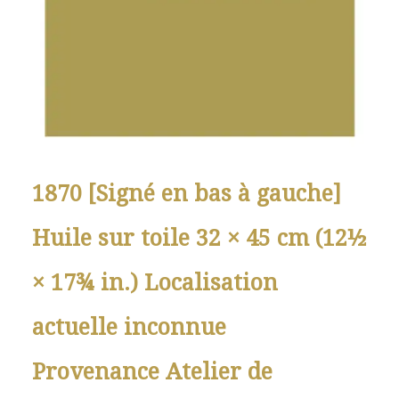
1870 [Signé en bas à gauche]
Huile sur toile 32 × 45 cm (12½
× 17¾ in.) Localisation
actuelle inconnue
Provenance Atelier de