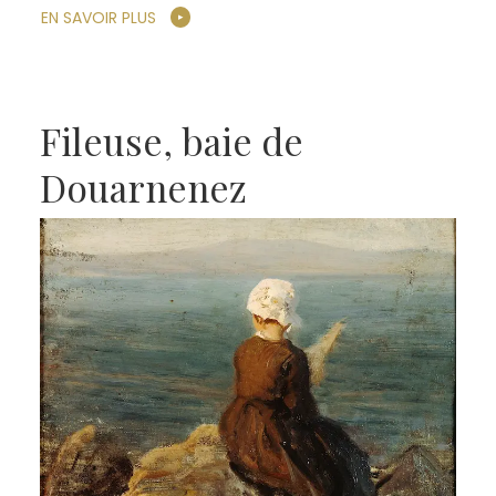
EN SAVOIR PLUS
Fileuse, baie de
Douarnenez