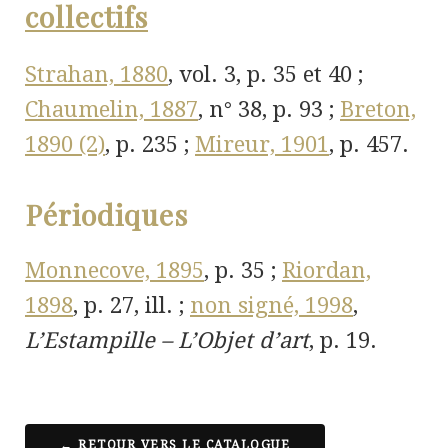
collectifs
Strahan, 1880
, vol. 3, p. 35 et 40 ;
Chaumelin, 1887
, n° 38, p. 93 ;
Breton,
1890 (2)
, p. 235 ;
Mireur, 1901
, p. 457.
Périodiques
Monnecove, 1895
, p. 35 ;
Riordan,
1898
, p. 27, ill. ;
non signé, 1998
,
L’Estampille – L’Objet d’art
, p. 19.
← RETOUR VERS LE CATALOGUE