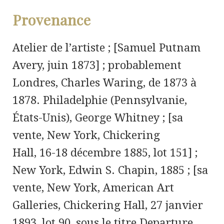
Provenance
Atelier de l’artiste ; [Samuel Putnam
Avery, juin 1873] ; probablement
Londres, Charles Waring, de 1873 à
1878. Philadelphie (Pennsylvanie,
États-Unis), George Whitney ; [sa
vente, New York, Chickering
Hall, 16-18 décembre 1885, lot 151] ;
New York, Edwin S. Chapin, 1885 ; [sa
vente, New York, American Art
Galleries, Chickering Hall, 27 janvier
1893, lot 90, sous le titre Departure