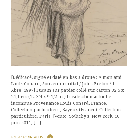
[Dédicacé, signé et daté en bas à droite : À mon ami
Louis Conard, Souvenir cordial / Jules Breton / 1
Xbre 1897] Fusain sur papier collé sur carton 32,5 x
24,1 cm (12 3/4 x 9 1/2 in.) Localisation actuelle
inconnue Provenance Louis Conard, France.
Collection particulière, Bayeux (France). Collection
particulière, Paris. [Vente, Sotheby’s, New York, 10
juin 2011, […]
EN SAVOIR PLUS