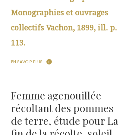
Monographies et ouvrages
collectifs Vachon, 1899, ill. p.
113.
EN SAVOIR PLUS
Femme agenouillée
récoltant des pommes
de terre, étude pour La
fin de la récolte, soleil