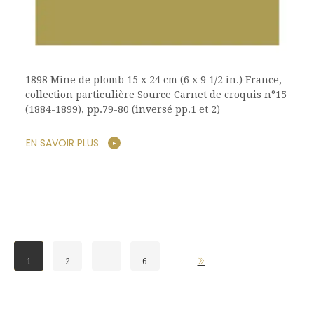
1898 Mine de plomb 15 x 24 cm (6 x 9 1/2 in.) France,
collection particulière Source Carnet de croquis n°15
(1884-1899), pp.79-80 (inversé pp.1 et 2)
EN SAVOIR PLUS
1
2
…
6