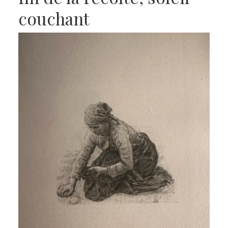
couchant