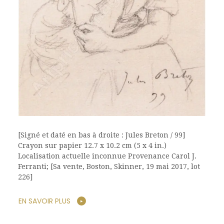
[Signé et daté en bas à droite : Jules Breton / 99]
Crayon sur papier 12.7 x 10.2 cm (5 x 4 in.)
Localisation actuelle inconnue Provenance Carol J.
Ferranti; [Sa vente, Boston, Skinner, 19 mai 2017, lot
226]
EN SAVOIR PLUS