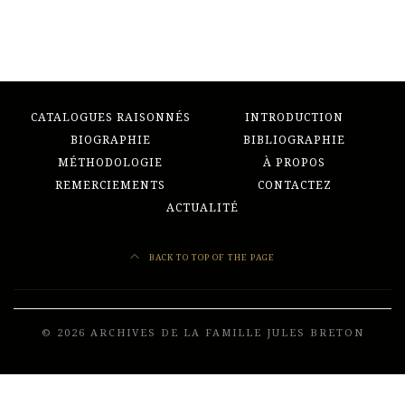
CATALOGUES RAISONNÉS
INTRODUCTION
BIOGRAPHIE
BIBLIOGRAPHIE
MÉTHODOLOGIE
À PROPOS
REMERCIEMENTS
CONTACTEZ
ACTUALITÉ
BACK TO TOP OF THE PAGE
© 2026 ARCHIVES DE LA FAMILLE JULES BRETON
Developed by
Frenchy Digital