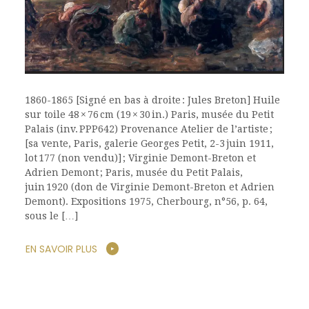
1860-1865 [Signé en bas à droite : Jules Breton] Huile
sur toile 48 × 76 cm (19 × 30 in.) Paris, musée du Petit
Palais (inv. PPP642) Provenance Atelier de l’artiste ;
[sa vente, Paris, galerie Georges Petit, 2-3 juin 1911,
lot 177 (non vendu)] ; Virginie Demont-Breton et
Adrien Demont ; Paris, musée du Petit Palais,
juin 1920 (don de Virginie Demont-Breton et Adrien
Demont). Expositions 1975, Cherbourg, n°56, p. 64,
sous le […]
EN SAVOIR PLUS