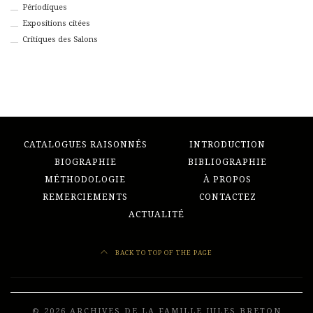
Périodiques
Expositions citées
Critiques des Salons
CATALOGUES RAISONNÉS
INTRODUCTION
BIOGRAPHIE
BIBLIOGRAPHIE
MÉTHODOLOGIE
À PROPOS
REMERCIEMENTS
CONTACTEZ
ACTUALITÉ
BACK TO TOP OF THE PAGE
© 2026 ARCHIVES DE LA FAMILLE JULES BRETON