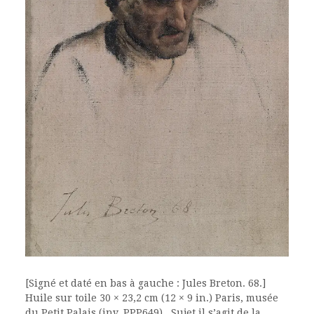
[Signé et daté en bas à gauche : Jules Breton. 68.]
Huile sur toile 30 × 23,2 cm (12 × 9 in.) Paris, musée
du Petit Palais (inv. PPP649) Sujet il s’agit de la