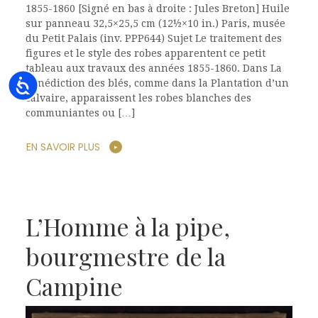
1855-1860 [Signé en bas à droite : Jules Breton] Huile
sur panneau 32,5×25,5 cm (12½×10 in.) Paris, musée
du Petit Palais (inv. PPP644) Sujet Le traitement des
figures et le style des robes apparentent ce petit
tableau aux travaux des années 1855-1860. Dans La
Accessibility
bénédiction des blés, comme dans la Plantation d’un
calvaire, apparaissent les robes blanches des
communiantes ou […]
EN SAVOIR PLUS
L’Homme à la pipe,
bourgmestre de la
Campine