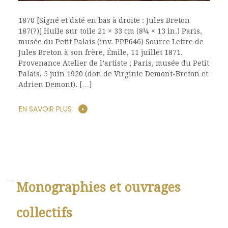
1870 [Signé et daté en bas à droite : Jules Breton
187(?)] Huile sur toile 21 × 33 cm (8¼ × 13 in.) Paris,
musée du Petit Palais (inv. PPP646) Source Lettre de
Jules Breton à son frère, Émile, 11 juillet 1871.
Provenance Atelier de l’artiste ; Paris, musée du Petit
Palais, 5 juin 1920 (don de Virginie Demont-Breton et
Adrien Demont). […]
EN SAVOIR PLUS
Monographies et ouvrages
collectifs