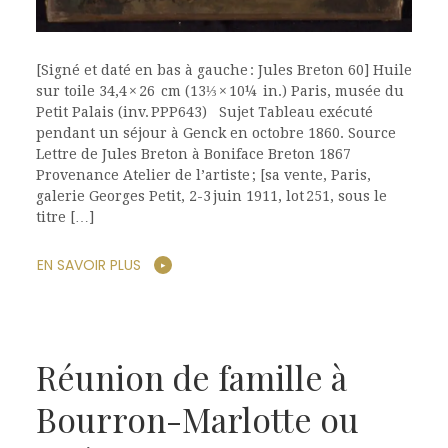
[Signé et daté en bas à gauche : Jules Breton 60] Huile
sur toile 34,4 × 26 cm (13⅓ × 10¼ in.) Paris, musée du
Petit Palais (inv. PPP643) Sujet Tableau exécuté
pendant un séjour à Genck en octobre 1860. Source
Lettre de Jules Breton à Boniface Breton 1867
Provenance Atelier de l’artiste ; [sa vente, Paris,
galerie Georges Petit, 2-3 juin 1911, lot 251, sous le
titre […]
EN SAVOIR PLUS
Réunion de famille à
Bourron-Marlotte ou