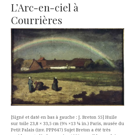
L’Arc-en-ciel à
Courrières
[Signé et daté en bas à gauche : J. Breton 55] Huile
sur toile 23,8 × 33,5 cm (9⅜ ×13 ¼ in.) Paris, musée du
Petit Palais (inv. PPP647) Sujet Breton a été très