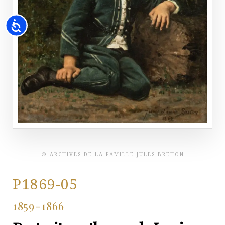
Accessibility
© ARCHIVES DE LA FAMILLE JULES BRETON
P1869-05
1859-1866