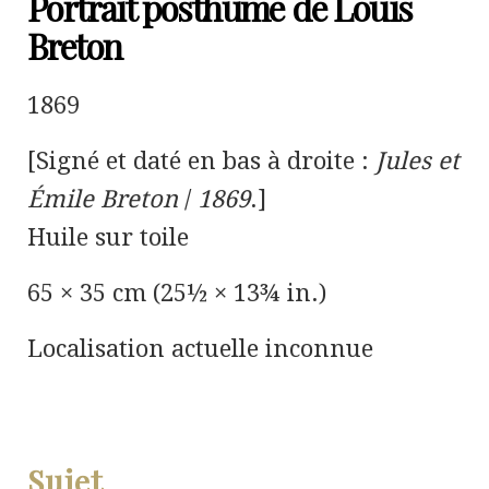
Portrait posthume de Louis
Breton
1869
[Signé et daté en bas à droite :
Jules et
Émile Breton
/
1869
.]
Huile sur toile
65 × 35 cm (25½ × 13¾ in.)
Localisation actuelle inconnue
Sujet