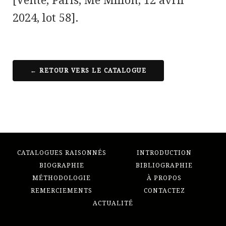
[Vente, Paris, Me Millon, 12 avril
2024, lot 58].
← RETOUR VERS LE CATALOGUE
CATALOGUES RAISONNÉS
INTRODUCTION
BIOGRAPHIE
BIBLIOGRAPHIE
MÉTHODOLOGIE
À PROPOS
REMERCIEMENTS
CONTACTEZ
ACTUALITÉ