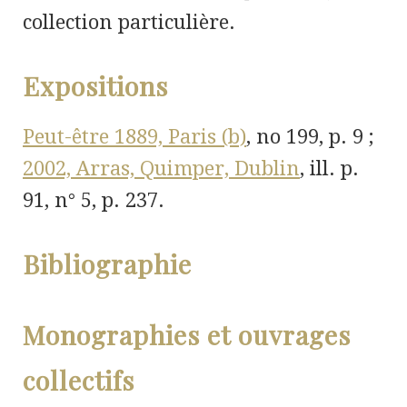
collection particulière.
Expositions
Peut-être 1889, Paris (b)
, n
o
199, p. 9 ;
2002, Arras, Quimper, Dublin
,
ill. p.
91, n° 5, p. 237.
Bibliographie
Monographies et ouvrages
collectifs