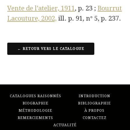
Vente de l’atelier, 1911
,
p. 23 ;
Bourrut
Lacouture, 2002,
ill. p. 91, n° 5, p. 237.
← RETOUR VERS LE CATALOGUE
CATALOGUES RAISONNÉS
INTRODUCTION
BIOGRAPHIE
BIBLIOGRAPHIE
MÉTHODOLOGIE
À PROPOS
REMERCIEMENTS
CONTACTEZ
ACTUALITÉ