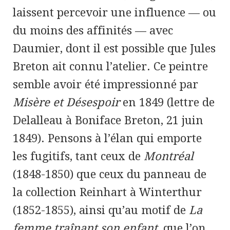
laissent percevoir une influence — ou
du moins des affinités — avec
Daumier, dont il est possible que Jules
Breton ait connu l’atelier. Ce peintre
semble avoir été impressionné par
Misère et Désespoir
en 1849 (lettre de
Delalleau à Boniface Breton, 21 juin
1849). Pensons à l’élan qui emporte
les fugitifs, tant ceux de
Montréal
(1848-1850) que ceux du panneau de
la collection Reinhart à Winterthur
(1852-1855), ainsi qu’au motif de
La
femme traînant son enfant
, que l’on