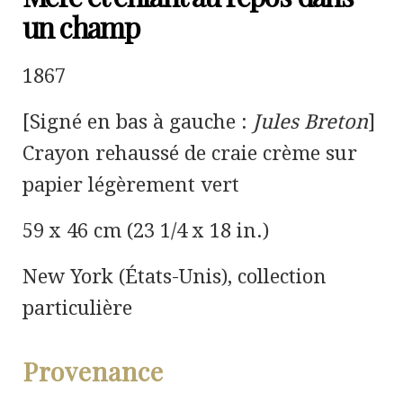
un champ
1867
[Signé en bas à gauche :
Jules Breton
]
Crayon rehaussé de craie crème sur
papier légèrement vert
59 x 46 cm (23 1/4 x 18 in.)
New York (États-Unis), collection
particulière
Provenance