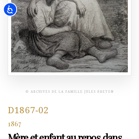
Accessibility
© ARCHIVES DE LA FAMILLE JULES BRETON
D1867-02
1867
Mère et enfant au repos dans