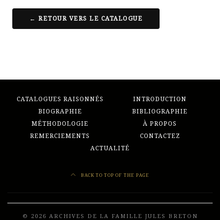
← RETOUR VERS LE CATALOGUE
CATALOGUES RAISONNÉS
INTRODUCTION
BIOGRAPHIE
BIBLIOGRAPHIE
MÉTHODOLOGIE
À PROPOS
REMERCIEMENTS
CONTACTEZ
ACTUALITÉ
BACK TO TOP OF THE PAGE
© 2026 ARCHIVES DE LA FAMILLE JULES BRETON