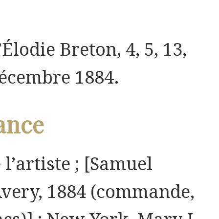
Élodie Breton, 4, 5, 13,
décembre 1884.
ance
 l’artiste ; [Samuel
very, 1884 (commande,