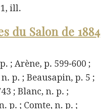
1, ill.
es du Salon de 1884
p. ; Arène, p. 599-600 ;
n. p. ; Beausapin, p. 5 ;
43 ; Blanc, n. p. ;
. p. ; Comte, n. p. ;