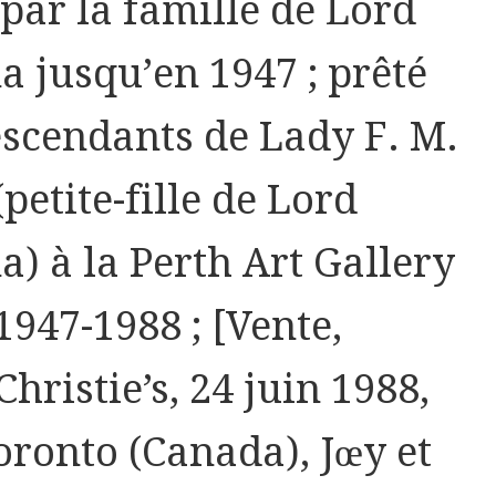
par la famille de Lord
a jusqu’en 1947 ; prêté
escendants de Lady F. M.
(petite-fille de Lord
a) à la Perth Art Gallery
1947-1988 ; [Vente,
hristie’s, 24 juin 1988,
Toronto (Canada), Jœy et