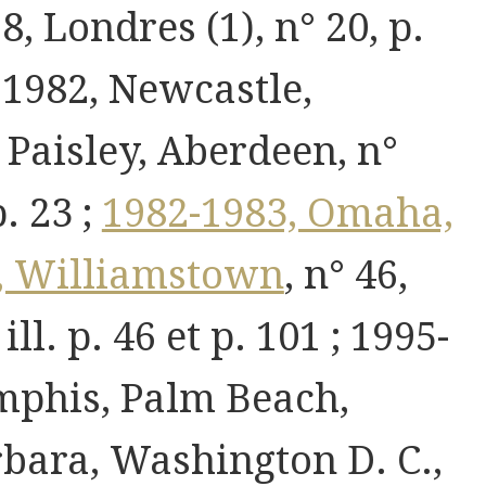
8, Londres (1), n° 20, p.
- 1982, Newcastle,
, Paisley, Aberdeen, n°
p. 23 ;
1982-1983, Omaha,
 Williamstown
, n° 46,
ill. p. 46 et p. 101 ; 1995-
mphis, Palm Beach,
bara, Washington D. C.,