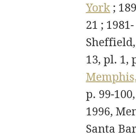
York
; 189
21 ; 1981
Sheffield
13, pl. 1, 
Memphis,
p. 99-100, 
1996, Me
Santa Bar