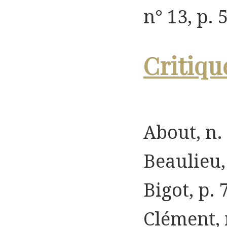
n° 13, p. 5
Critiqu
About, n. 
Beaulieu, 
Bigot, p. 7
Clément, n