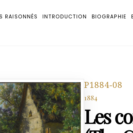
S RAISONNÉS
INTRODUCTION
BIOGRAPHIE
P1884-08
1884
Les c