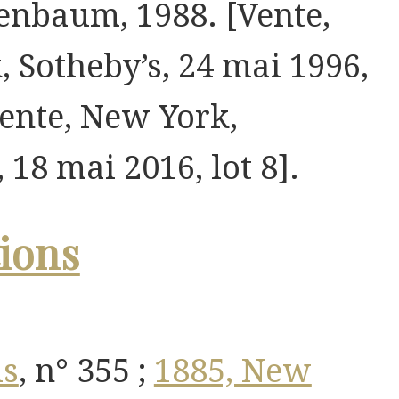
enbaum, 1988. [Vente,
 Sotheby’s, 24 mai 1996,
[Vente, New York,
 18 mai 2016, lot 8].
ions
is
, n° 355 ;
1885, New