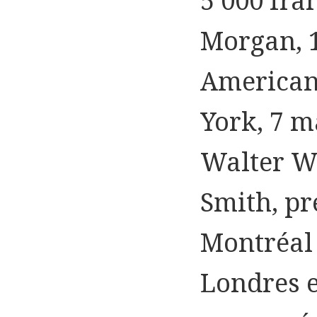
5 000 fra
Morgan, 1
American 
York, 7 ma
Walter W
Smith, pr
Montréal 
Londres e