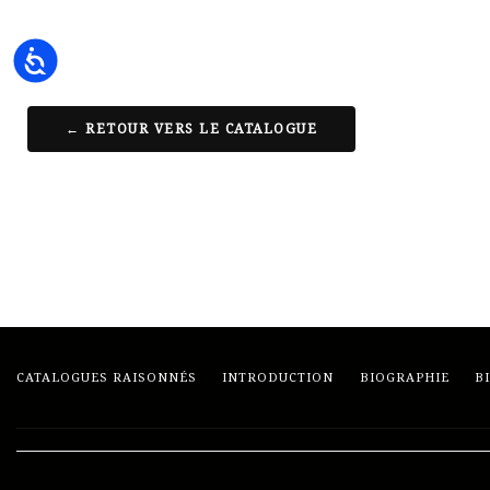
Accessibility
← RETOUR VERS LE CATALOGUE
CATALOGUES RAISONNÉS
INTRODUCTION
BIOGRAPHIE
B