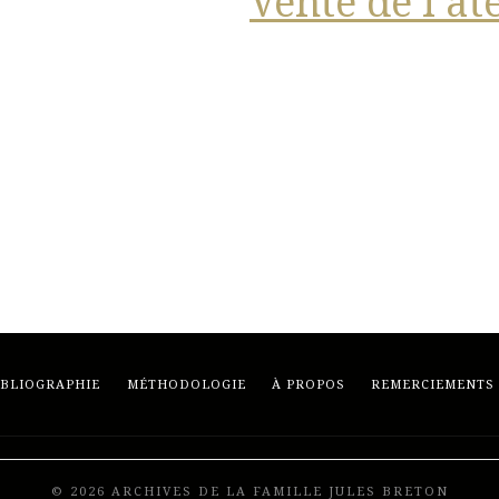
Vente de l’at
IBLIOGRAPHIE
MÉTHODOLOGIE
À PROPOS
REMERCIEMENTS
© 2026 ARCHIVES DE LA FAMILLE JULES BRETON