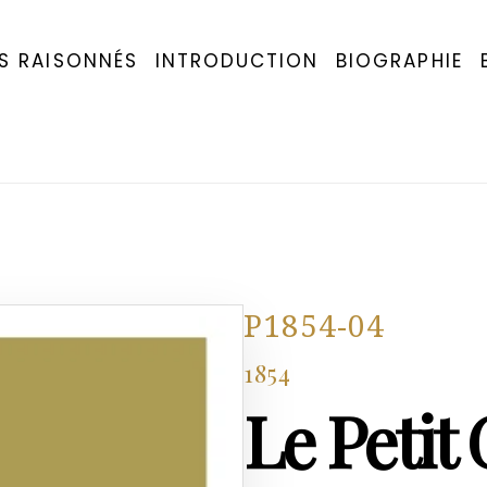
S RAISONNÉS
INTRODUCTION
BIOGRAPHIE
P1854-04
1854
Le Petit