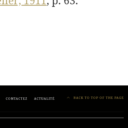
elier, 1911
, p. 63.
BACK TO TOP OF THE PAGE
CONTACTEZ
ACTUALITÉ