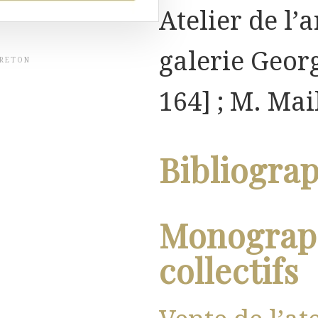
Atelier de l’a
galerie Georg
BRETON
164] ; M. Mai
Bibliogra
Monograph
collectifs