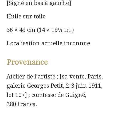
[Signé en bas à gauche]
Huile sur toile
36 × 49 cm (14 × 19¼ in.)
Localisation actuelle inconnue
Provenance
Atelier de l’artiste ; [sa vente, Paris,
galerie Georges Petit, 2-3 juin 1911,
lot
107] ; comtesse de Guigné,
280 francs.