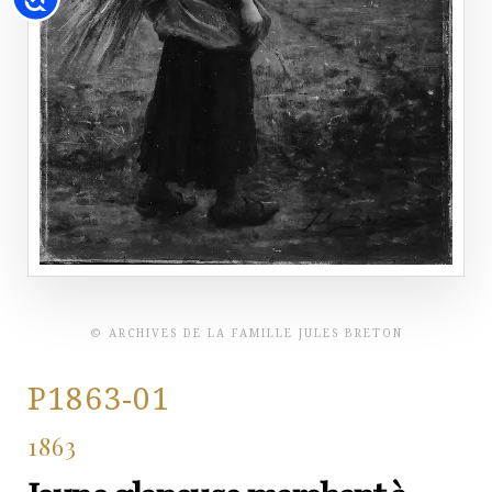
© ARCHIVES DE LA FAMILLE JULES BRETON
P1863-01
1863