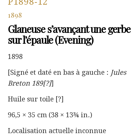
P1898-12
1898
Glaneuse s’avançant une gerbe
sur l’épaule (Evening)
1898
[Signé et daté en bas à gauche :
Jules
Breton 189[?]
]
Huile sur toile [?]
96,5 × 35 cm (38 × 13¾ in.)
Localisation actuelle inconnue