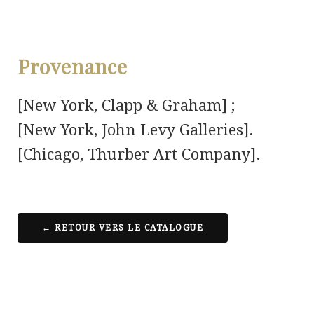
Provenance
[New York, Clapp & Graham] ;
[New York, John Levy Galleries].
[Chicago, Thurber Art Company].
← RETOUR VERS LE CATALOGUE