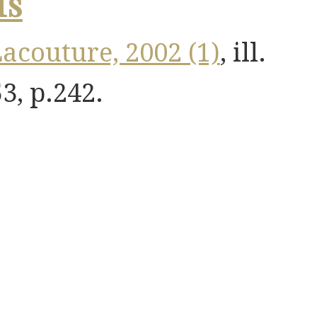
fs
acouture, 2002 (1)
, ill.
3, p.242.