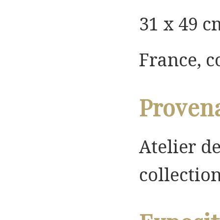
31 x 49 cm
France, c
Proven
Atelier de
collectio