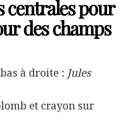
s centrales pour
our des champs
bas à droite :
Jules
lomb et crayon sur