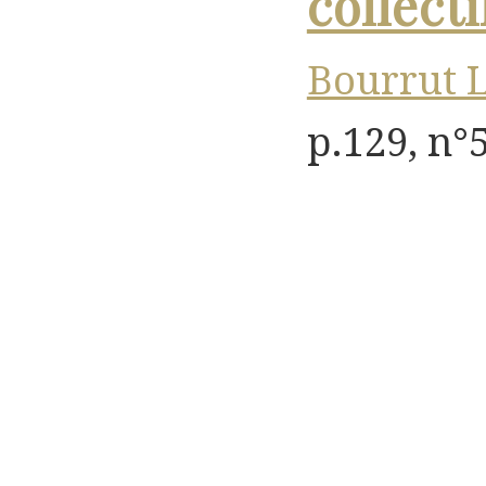
collecti
Bourrut L
p.129, n°5