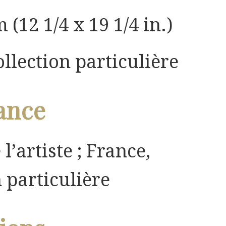
 (12 1/4 x 19 1/4 in.)
ollection particulière
ance
 l’artiste ; France,
n particulière