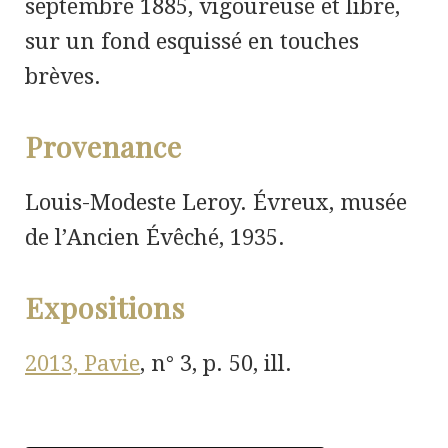
septembre 1885, vigoureuse et libre,
sur un fond esquissé en touches
brèves.
Provenance
Louis-Modeste Leroy. Évreux, musée
de l’Ancien Évêché, 1935.
Expositions
2013, Pavie
,
n° 3, p. 50, ill.