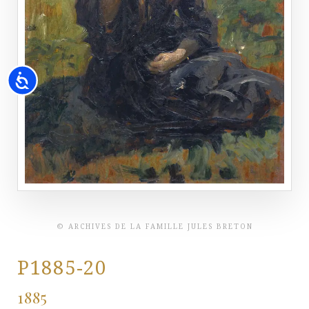
Accessibility
© ARCHIVES DE LA FAMILLE JULES BRETON
P1885-20
1885