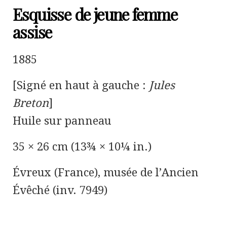
Esquisse de jeune femme
assise
1885
[Signé en haut à gauche :
Jules
Breton
]
Huile sur panneau
35 × 26 cm (13¾ × 10¼ in.)
Évreux (France), musée de l’Ancien
Évêché (inv. 7949)