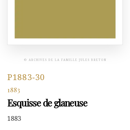
© ARCHIVES DE LA FAMILLE JULES BRETON
P1883-30
1883
Esquisse de glaneuse
1883