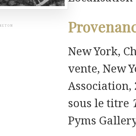
Provenan
BRETON
New York, Cha
vente, New Y
Association, 
sous le titre
Pyms Gallery