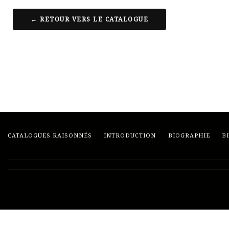
← RETOUR VERS LE CATALOGUE
CATALOGUES RAISONNÉS
INTRODUCTION
BIOGRAPHIE
B