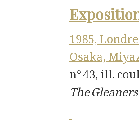
Expositio
1985, Londre
Osaka, Miya
n° 43, ill. cou
The Gleaners