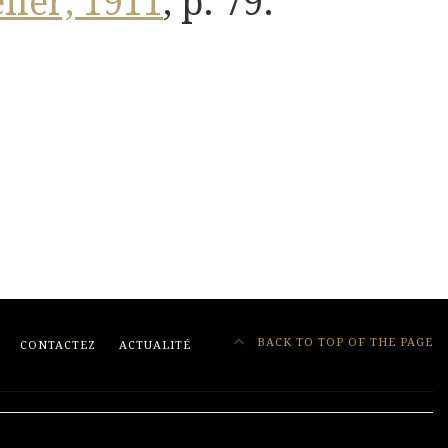
elier, 1911
, p. 79.
BACK TO TOP OF THE PAGE
CONTACTEZ
ACTUALITÉ