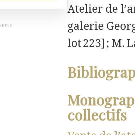
Atelier de l’a
galerie Georg
BRETON
lot 223] ; M. 
Bibliogra
Monograph
collectifs