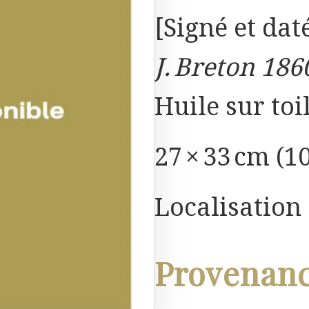
[Signé et dat
J. Breton 186
Huile sur toi
27 × 33 cm (10
Localisation
Provenan