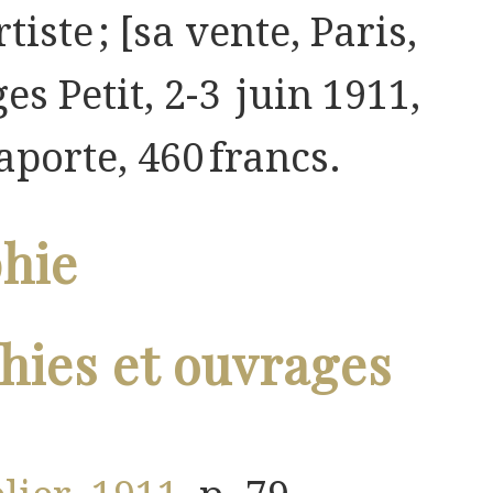
rtiste ; [sa vente, Paris,
es Petit, 2-3 juin 1911,
Laporte, 460 francs.
phie
ies et ouvrages