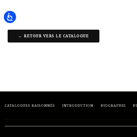
Accessibility
← RETOUR VERS LE CATALOGUE
CATALOGUES RAISONNÉS
INTRODUCTION
BIOGRAPHIE
B