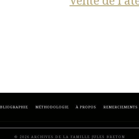
Vente de l’at
IBLIOGRAPHIE
MÉTHODOLOGIE
À PROPOS
REMERCIEMENTS
© 2026 ARCHIVES DE LA FAMILLE JULES BRETON