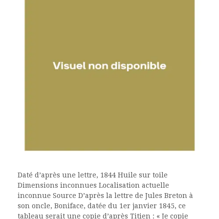
Daté d’après une lettre, 1844 Huile sur toile
Dimensions inconnues Localisation actuelle
inconnue Source D’après la lettre de Jules Breton à
son oncle, Boniface, datée du 1er janvier 1845, ce
tableau serait une copie d’après Titien : « Je copie