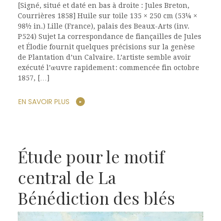
[Signé, situé et daté en bas à droite : Jules Breton,
Courrières 1858] Huile sur toile 135 × 250 cm (53¼ ×
98½ in.) Lille (France), palais des Beaux-Arts (inv.
P524) Sujet La correspondance de fiançailles de Jules
et Élodie fournit quelques précisions sur la genèse
de Plantation d’un Calvaire. L’artiste semble avoir
exécuté l’œuvre rapidement : commencée fin octobre
1857, […]
EN SAVOIR PLUS
Étude pour le motif
central de La
Bénédiction des blés