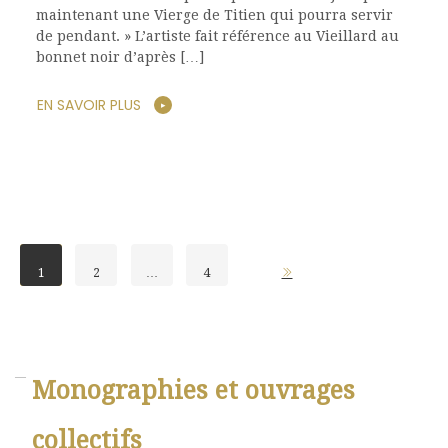
maintenant une Vierge de Titien qui pourra servir
de pendant. » L’artiste fait référence au Vieillard au
bonnet noir d’après […]
EN SAVOIR PLUS
1
2
…
4
Monographies et ouvrages
collectifs