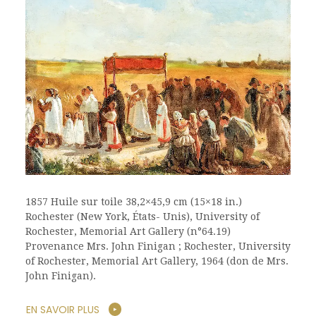
1857 Huile sur toile 38,2×45,9 cm (15×18 in.)
Rochester (New York, États- Unis), University of
Rochester, Memorial Art Gallery (n°64.19)
Provenance Mrs. John Finigan ; Rochester, University
of Rochester, Memorial Art Gallery, 1964 (don de Mrs.
John Finigan).
EN SAVOIR PLUS