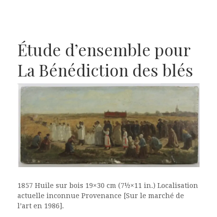
Étude d’ensemble pour
La Bénédiction des blés
1857 Huile sur bois 19×30 cm (7½×11 in.) Localisation
actuelle inconnue Provenance [Sur le marché de
l’art en 1986].