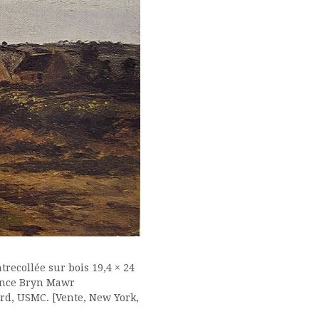
trecollée sur bois 19,4 × 24
nance Bryn Mawr
ord, USMC. [Vente, New York,