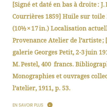
[Signé et daté en bas à droite : J.
Courrières 1859] Huile sur toile
(10½ × 17 in.) Localisation actue
Provenance Atelier de l’artiste ; 
galerie Georges Petit, 2-3 juin 191
M. Pestel, 400 francs. Bibliogra
Monographies et ouvrages collec
l’atelier, 1911, p. 53.
EN SAVOIR PLUS