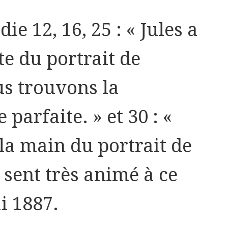
ie 12, 16, 25 : « Jules a
te du portrait de
us trouvons la
parfaite. » et 30 : «
 la main du portrait de
e sent très animé à ce
i 1887.