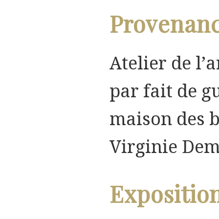
Provenan
Atelier de l’a
par fait de g
maison des b
Virginie Dem
Expositio