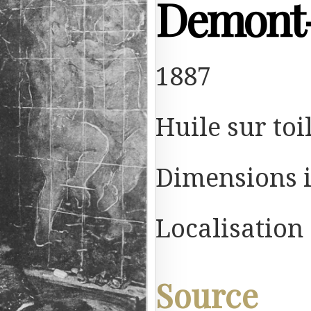
Demont
1887
Huile sur toi
Dimensions 
Localisation
Source