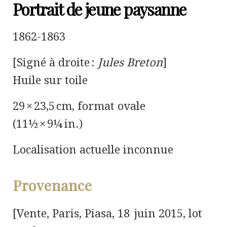
Portrait de jeune paysanne
1862-1863
[Signé à droite :
Jules Breton
]
Huile sur toile
29 × 23,5 cm, format ovale
(11½ × 9¼ in.)
Localisation actuelle inconnue
Provenance
[Vente, Paris, Piasa, 18 juin 2015, lot