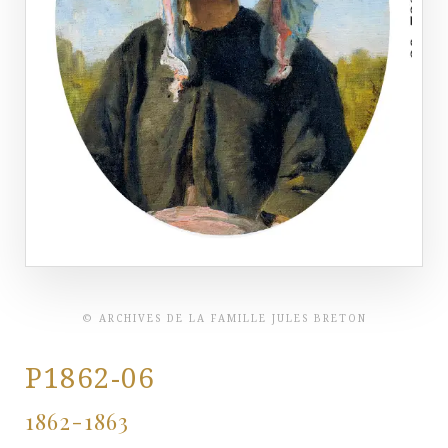
© ARCHIVES DE LA FAMILLE JULES BRETON
P1862-06
1862-1863