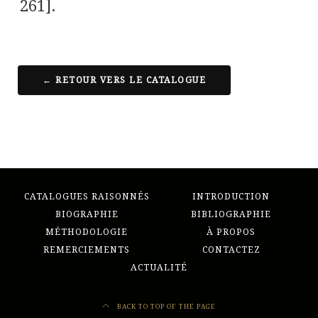
261].
← RETOUR VERS LE CATALOGUE
CATALOGUES RAISONNÉS
INTRODUCTION
BIOGRAPHIE
BIBLIOGRAPHIE
MÉTHODOLOGIE
À PROPOS
REMERCIEMENTS
CONTACTEZ
ACTUALITÉ
BACK TO TOP OF THE PAGE