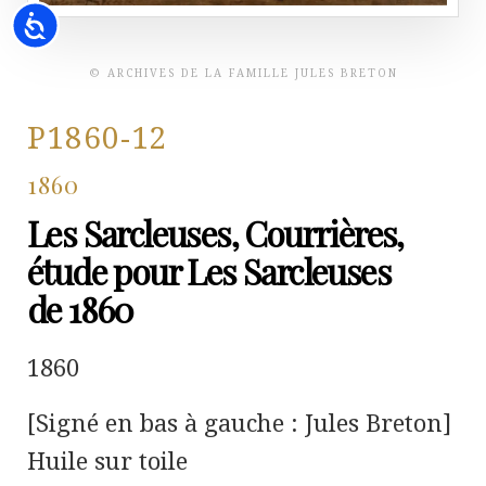
Accessibility
© ARCHIVES DE LA FAMILLE JULES BRETON
P1860-12
1860
Les Sarcleuses, Courrières,
étude pour Les Sarcleuses
de 1860
1860
[Signé en bas à gauche : Jules Breton]
Huile sur toile