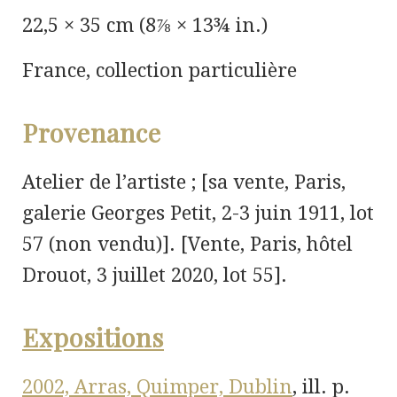
22,5 × 35 cm (8⅞ × 13¾ in.)
France, collection particulière
Provenance
Atelier de l’artiste ; [sa vente, Paris,
galerie Georges Petit, 2-3 juin 1911, lot
57 (non vendu)]. [Vente, Paris, hôtel
Drouot, 3 juillet 2020, lot 55].
Expositions
2002, Arras, Quimper, Dublin
, ill. p.