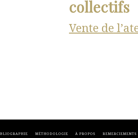
collectifs
Vente de l’at
IBLIOGRAPHIE
MÉTHODOLOGIE
À PROPOS
REMERCIEMENTS