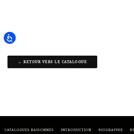
Accessibility
← RETOUR VERS LE CATALOGUE
CATALOGUES RAISONNÉS
INTRODUCTION
BIOGRAPHIE
B