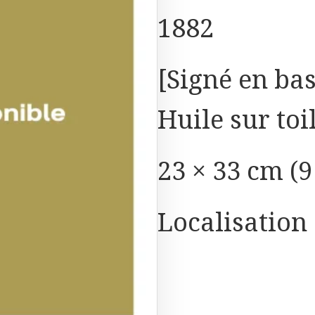
1882
[Signé en ba
Huile sur toi
23 × 33 cm (9 
Localisation