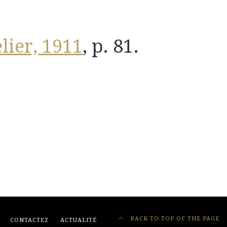
elier, 1911
,
p. 81.
BACK TO TOP OF THE PAGE
CONTACTEZ
ACTUALITÉ