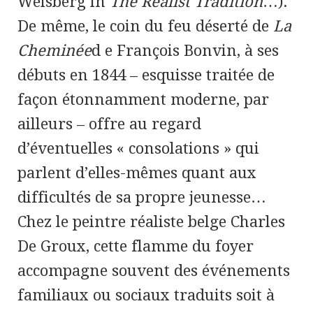
Weisberg in
The Realist Tradition
…).
De même, le coin du feu déserté de
La
Cheminée
d e François Bonvin, à ses
débuts en 1844 – esquisse traitée de
façon étonnamment moderne, par
ailleurs – offre au regard
d’éventuelles « consolations » qui
parlent d’elles-mêmes quant aux
difficultés de sa propre jeunesse…
Chez le peintre réaliste belge Charles
De Groux, cette flamme du foyer
accompagne souvent des événements
familiaux ou sociaux traduits soit à