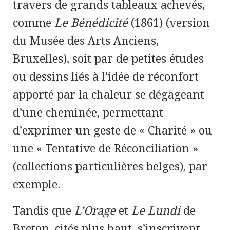
travers de grands tableaux achevés,
comme
Le Bénédicité
(1861) (version
du Musée des Arts Anciens,
Bruxelles), soit par de petites études
ou dessins liés à l’idée de réconfort
apporté par la chaleur se dégageant
d’une cheminée, permettant
d’exprimer un geste de « Charité » ou
une « Tentative de Réconciliation »
(collections particulières belges), par
exemple.
Tandis que
L’Orage
et
Le Lundi
de
Breton, cités plus haut, s’inscrivent