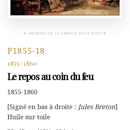
© ARCHIVES DE LA FAMILLE JULES BRETON
P1855-18
1855-1860
Le repos au coin du feu
1855-1860
[Signé en bas à droite :
Jules Breton
]
Huile sur toile