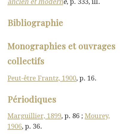
ancien et modern
e
, p. 333, ill.
Bibliographie
Monographies et ouvrages
collectifs
Peut-être Frantz, 1900
, p. 16.
Périodiques
Marguillier, 1899
, p. 86 ;
Mourey,
1906
, p. 36.