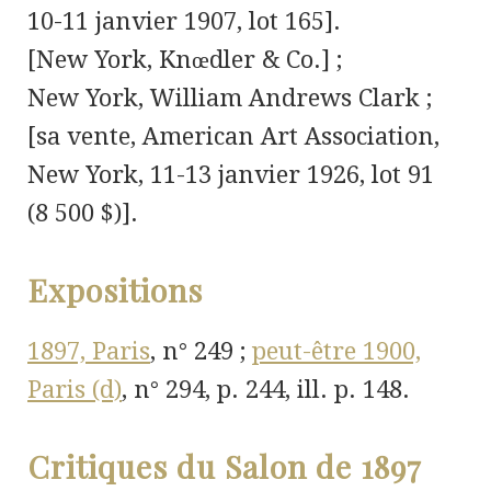
10-11 janvier 1907, lot 165].
[New York, Knœdler & Co.] ;
New York, William Andrews Clark ;
[sa vente, American Art Association,
New York,
11-13 janvier 1926, lot 91
(8 500 $)].
Expositions
1897, Paris
,
n°
249 ;
peut-être 1900,
Paris (d)
,
n°
294, p. 244, ill. p. 148.
Critiques du Salon de 1897