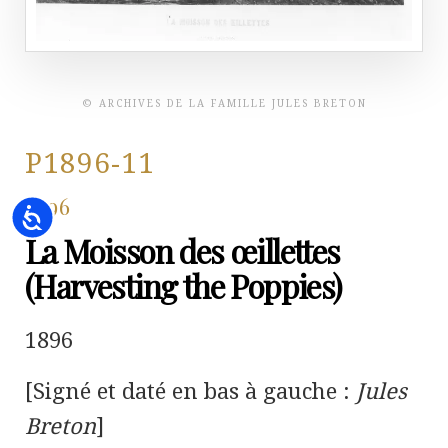
© ARCHIVES DE LA FAMILLE JULES BRETON
P1896-11
1896
Accessibility
La Moisson des œillettes
(Harvesting the Poppies)
1896
[Signé et daté en bas à gauche :
Jules
Breton
]