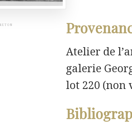
Provenan
BRETON
Atelier de l’a
galerie Georg
lot 220 (non 
Bibliogra