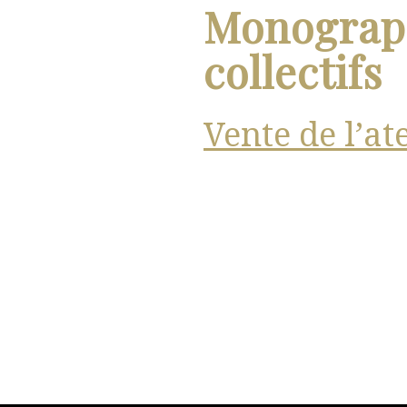
Monograph
collectifs
Vente de l’at