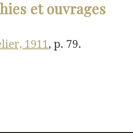
ies et ouvrages
elier, 1911
, p. 79.