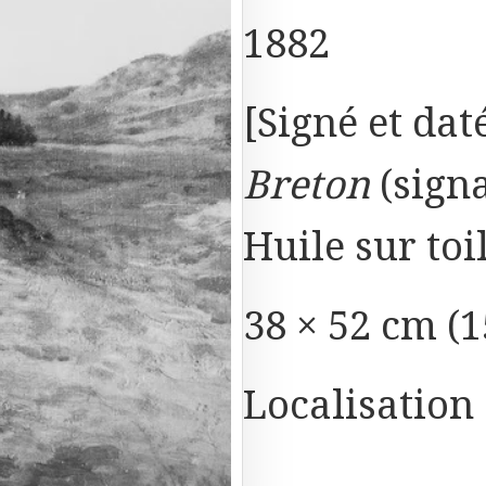
1882
[Signé et dat
Breton
(signa
Huile sur toi
38 × 52 cm (1
Localisation