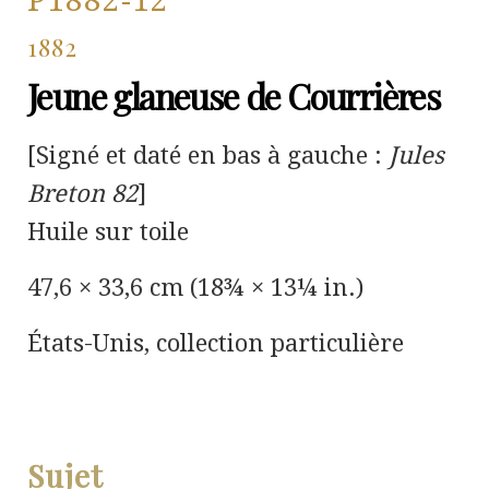
P1882-12
1882
Jeune glaneuse de Courrières
[Signé et daté en bas à gauche :
Jules
Breton 82
]
Huile sur toile
47,6 × 33,6 cm (18¾ × 13¼ in.)
États-Unis, collection particulière
Sujet