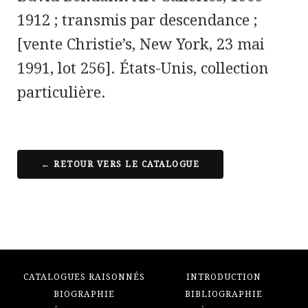
1912 ; transmis par descendance ;
[vente Christie’s, New York,
23 mai
1991, lot 256]. États-Unis, collection
particulière.
← RETOUR VERS LE CATALOGUE
CATALOGUES RAISONNÉS
INTRODUCTION
BIOGRAPHIE
BIBLIOGRAPHIE