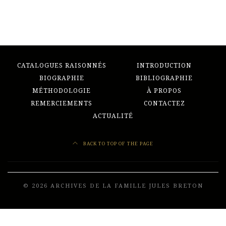
CATALOGUES RAISONNÉS
INTRODUCTION
BIOGRAPHIE
BIBLIOGRAPHIE
MÉTHODOLOGIE
À PROPOS
REMERCIEMENTS
CONTACTEZ
ACTUALITÉ
BACK TO TOP OF THE PAGE
© 2026 ARCHIVES DE LA FAMILLE JULES BRETON
Developed by
Frenchy Digital