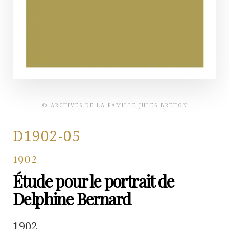
© ARCHIVES DE LA FAMILLE JULES BRETON
D1902-05
1902
Étude pour le portrait de
Delphine Bernard
1902