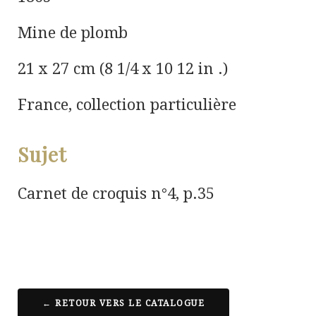
Mine de plomb
21 x 27 cm (8 1/4 x 10 12 in .)
France, collection particulière
Sujet
Carnet de croquis n°4, p.35
← RETOUR VERS LE CATALOGUE