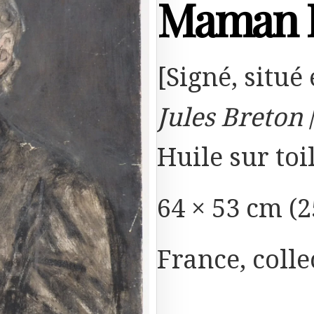
Maman 
[Signé, situé 
Jules Breton
Huile sur toi
64 × 53 cm (2
France, colle