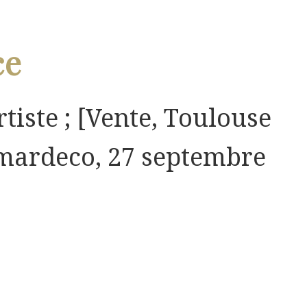
ce
rtiste ; [Vente, Toulouse
imardeco, 27 septembre