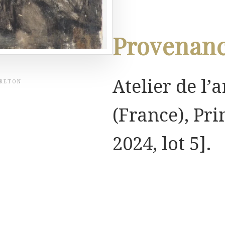
Provenan
Atelier de l’a
BRETON
(France), Pr
2024, lot 5].