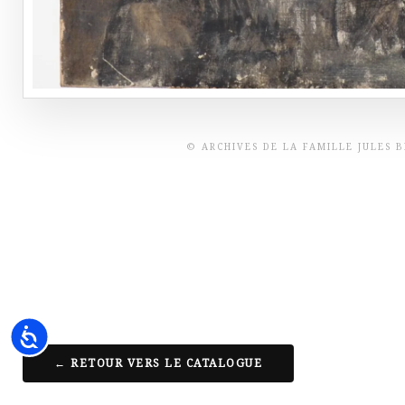
© ARCHIVES DE LA FAMILLE JULES 
Accessibility
← RETOUR VERS LE CATALOGUE